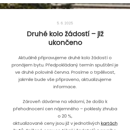
5. 6. 2025
Druhé kolo žádostí – již
ukončeno
Aktuálně připravujeme druhé kolo žádostí o
pronájem bytu. Předpokládaný termín spuštění je
ve druhé polovině června. Prosíme o trpělivost,
jakmile bude vše připraveno, aktualizujeme
informace.
Zároveň dáváme na vědomí, že došlo k
přehodnocení cen nájemného – poklesly zhruba
o 20 %,
aktualizované ceny jsou již v jednotlivých
kartách