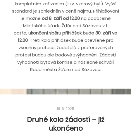
kompletním zařízením (tzv. vzorový byt). Vyšší
standard je zohledněn v ceně nájmu. Přihlašování
je možné
od 8. září od 12.00
na podatelně
Městského úřadu Žďár nad Sázavou v 1.
patře,
ukončení sběru přihlášek bude 30. září ve
12.00
. Třetí kolo přihlášek bude otevřené pro
všechny profese, žadatelé z preferovaných
profesí budou ale bodově zvýhodněni. Žádosti
vyhodnotí bytová komise a následně schválí
Rada města Žďáru nad Sázavou.
18. 6. 2025
Druhé kolo žádostí – již
ukončeno