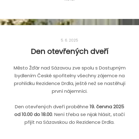
5. 6. 2025
Den otevřených dveří
Město Žďár nad Sázavou zve spolu s Dostupným
bydlením České spořitelny všechny zájemce na
prohlídku Rezidence Drdla, ještě než se nastěhují
první nájemníci.
Den otevřených dveří proběhne
19. června 2025
od 10.00 do 18.00
. Není třeba se nijak hlásit, stačí
přijít na Sázavskou do Rezidence Drdla.