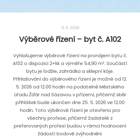
12. 5. 2026
Výběrové řízení – byt č. A102
Vyhlašujeme výběrové řízení na pronájem bytu č.
A102 o dispozici 2+kk a výměře 54,90 m². Součástí
bytu je lodžie, zahrádka a sklepní kóje.
Přihlašování do výběrového řízení je možné od 12.
5. 2026 od 12.00 hodin na podatelně Městského
úřadu Žďár nad Sázavou v přízemí, přičemž sběr
přihlášek bude ukončen dne 25. 5. 2026 ve 12.00
hodin. Toto výběrové řízení je otevřeno pro
všechny profese, přičemž žadatelé z
preferovaných profesí budou v rámci hodnocení
žádostí bodově zvýhodněni.