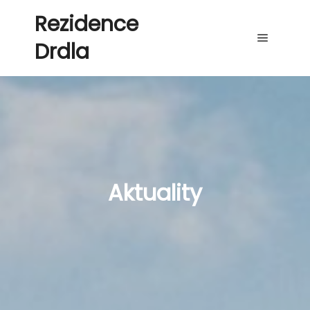
Rezidence
Drdla
Hlavní 
Aktuality