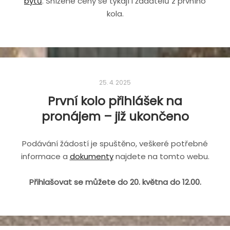
bytů
. Snížené ceny se týkají i žadatelů z prvního
kola.
25. 4. 2025
První kolo přihlášek na
pronájem – již ukončeno
Podávání žádostí je spuštěno, veškeré potřebné
informace a
dokumenty
najdete na tomto webu.
Přihlašovat se můžete do 20. května do 12.00.