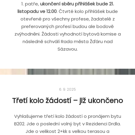
1. patře,
ukončení sběru přihlášek bude 21.
listopadu ve 12.00
. Čtvrté kolo přihlášek bude
otevřené pro všechny profese, žadatelé z
preferovaných profesí budou ale bodově
zvýhodněni. Žádosti vyhodnotí bytová komise a
následně schválí Rada města Žďáru nad
Sázavou.
6. 9. 2025
Třetí kolo žádostí – již ukončeno
Vyhlašujeme třetí kolo žádostí o pronájem bytu
B202. Jde o poslední volný byt v Rezidenci Drdla.
Jde o velikost 2+kk s velkou terasou a